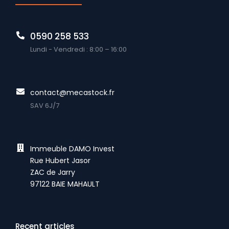
0590 258 533
Lundi - Vendredi : 8:00 – 16:00
contact@mecastock.fr
SAV 6J/7
Immeuble DAMO Invest
Rue Hubert Jasor
ZAC de Jarry
97122 BAIE MAHAULT
Recent articles